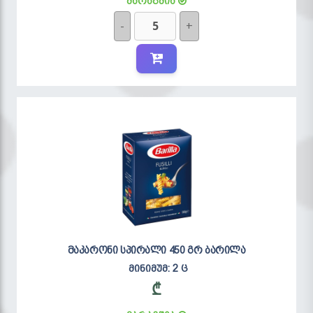
მარაგშია
-
+
მაკარონი სპირალი 450 გრ ბარილა
მინიმუმ: 2 ც
₾