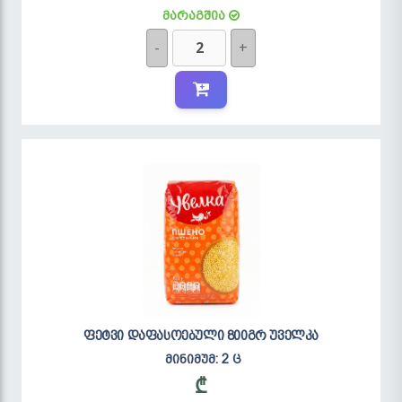
მარაგშია
-
+
ფეტვი დაფასოებული 800გრ უველკა
მინიმუმ: 2 ც
₾