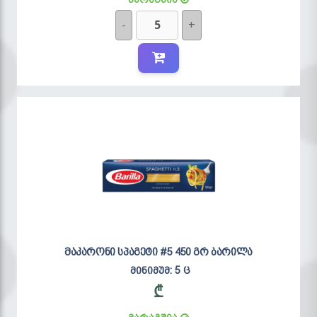
-
+
მაკარონი სპაგეტი #5 450 გრ ბარილა
მინიმუმ: 5 ც
₾