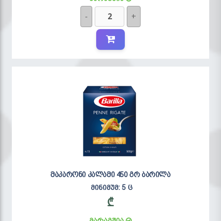
-
+
მაკარონი კალამი 450 გრ ბარილა
მინიმუმ: 5 ც
₾
მარაგშია