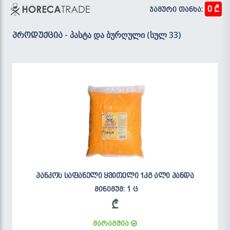
0 ₾
ჯამური თანხა:
- პასტა და ბურღული (სულ 33)
პროდუქცია
პანკოს საფანელი ყვითელი 1კგ ალი პანდა
მინიმუმ: 1 ც
₾
მარაგშია