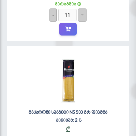
მარაგშია
-
+
მაკარონი სპაგეტი N5 500 გრ ფიამმა
მინიმუმ: 2 ც
₾