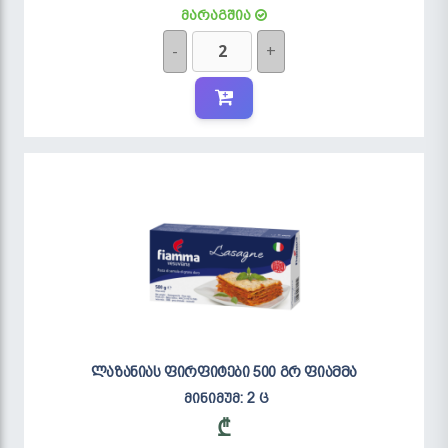
მარაგშია
-
+
ლაზანიას ფირფიტები 500 გრ ფიამმა
მინიმუმ: 2 ც
₾