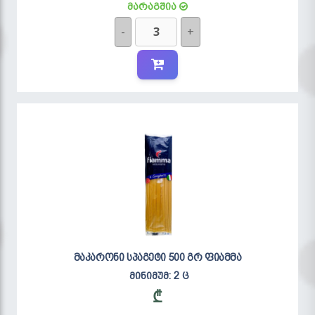
მარაგშია
-
+
მაკარონი სპაგეტი 500 გრ ფიამმა
მინიმუმ: 2 ც
₾