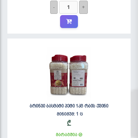
-
+
ბრინჯი ბასმატი პეტი 1კგ რაის ქვინი
მინიმუმ: 1 ც
₾
მარაგშია