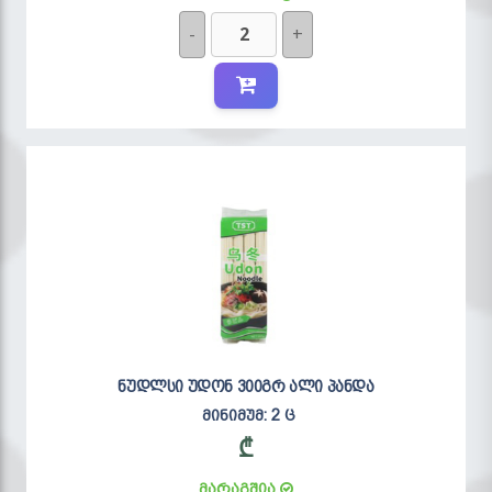
-
+
ნუდლსი უდონ 300გრ ალი პანდა
მინიმუმ: 2 ც
₾
მარაგშია