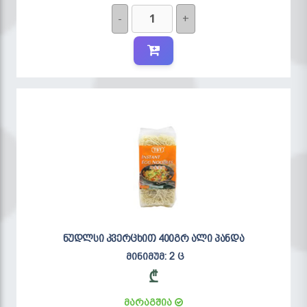
-
+
ნუდლსი კვერცხით 400გრ ალი პანდა
მინიმუმ: 2 ც
₾
მარაგშია