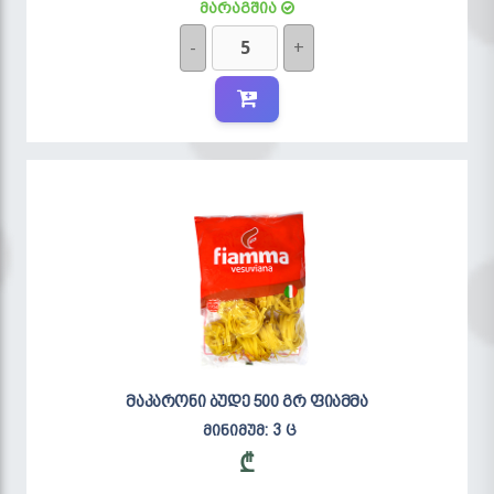
მარაგშია
-
+
მაკარონი ბუდე 500 გრ ფიამმა
მინიმუმ: 3 ც
₾