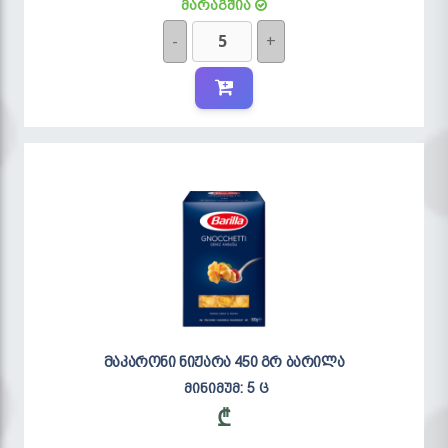
მარაგშია
-
+
მაკარონი ნიჟარა 450 გრ ბარილა
მინიმუმ: 5 ც
₾