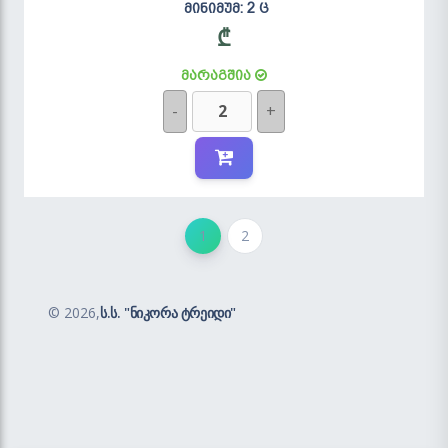
მინიმუმ: 2 ც
₾
მარაგშია
-
+
1
2
©
2026,
ს.ს. "ნიკორა ტრეიდი"