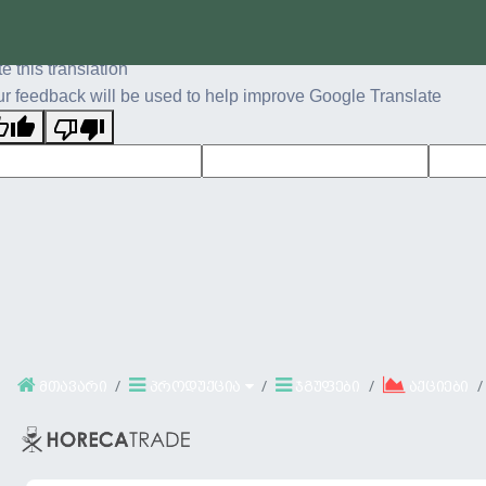
ginal text
e this translation
r feedback will be used to help improve Google Translate
მთავარი
პროდუქცია
ჯგუფები
აქციები