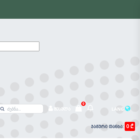
0
LANG
შესვლა
0 ₾
ჯამური თანხა:
შეტყობინებები