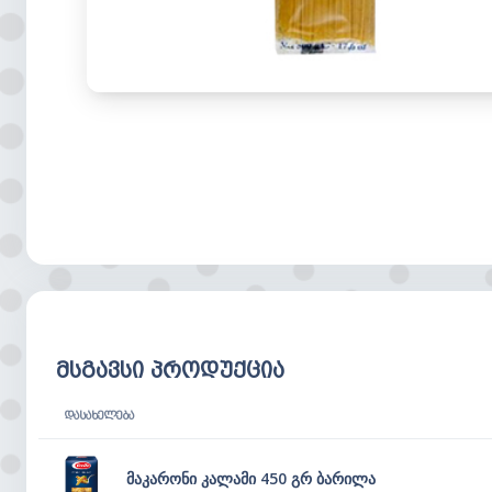
მსგავსი პროდუქცია
ᲓᲐᲡᲐᲮᲔᲚᲔᲑᲐ
მაკარონი კალამი 450 გრ ბარილა