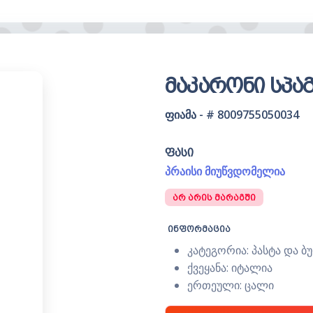
მაკარონი სპაგ
ფიამა - # 8009755050034
ფასი
პრაისი მიუწვდომელია
ᲐᲠ ᲐᲠᲘᲡ ᲛᲐᲠᲐᲒᲨᲘ
ინფორმაცია
კატეგორია: პასტა და 
ქვეყანა: იტალია
ერთეული: ცალი