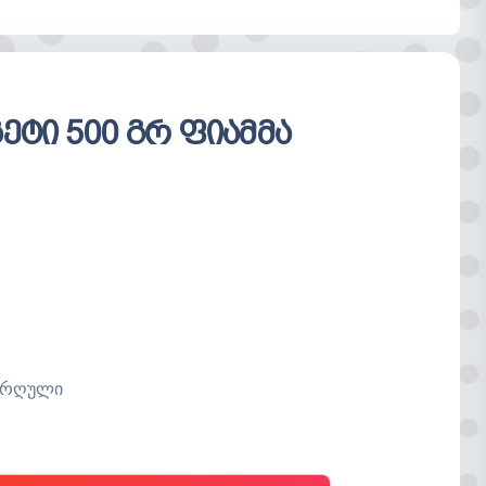
ცარიელია
ეტი 500 გრ ფიამმა
ბურღული