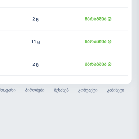
2 ც
მარაგშია
11 ც
მარაგშია
2 ც
მარაგშია
მთავარი
პირობები
შესახებ
კონტაქტი
კაბინეტი