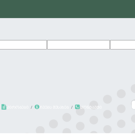
პირობები
ჩვებს შესახებ
კონტაქტი