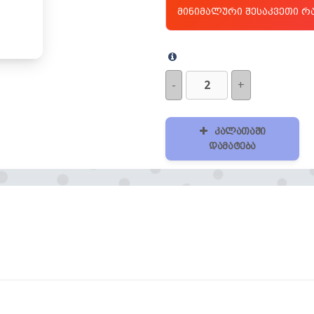
მინიმალური შესაკვეთი 
-
+
კალათაში
დამატება