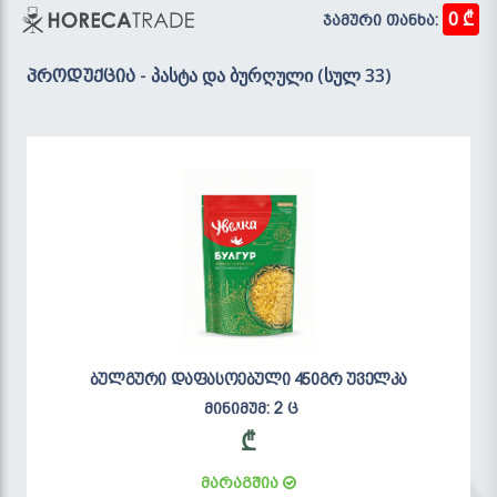
0 ₾
ჯამური თანხა:
- პასტა და ბურღული (სულ 33)
პროდუქცია
ბულგური დაფასოებული 450გრ უველკა
მინიმუმ: 2 ც
₾
მარაგშია