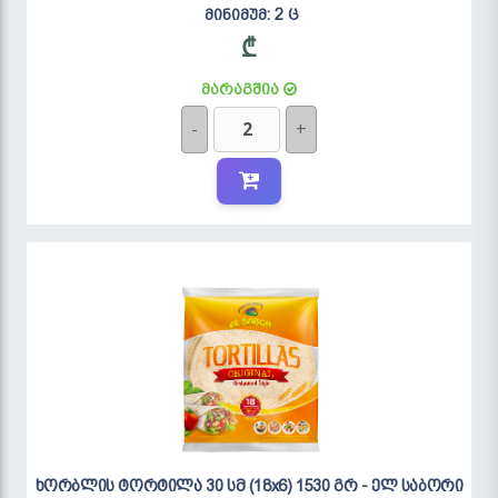
მინიმუმ: 2 ც
₾
მარაგშია
-
+
ხორბლის ტორტილა 30 სმ (18x6) 1530 გრ - ელ საბორი