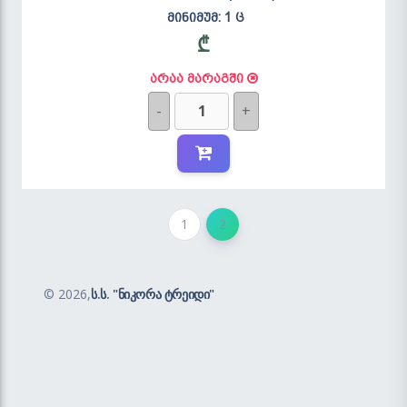
მინიმუმ: 1 ც
₾
არაა მარაგში
-
+
1
2
©
2026,
ს.ს. "ნიკორა ტრეიდი"