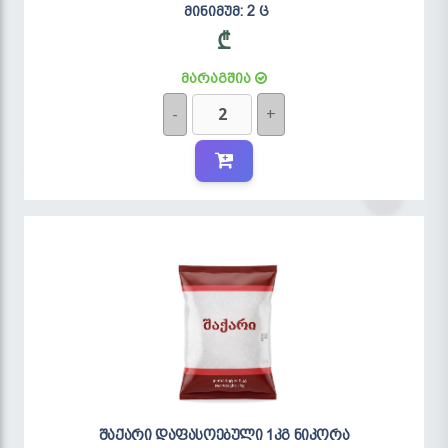
მინიმუმ: 2 ც
₾
მარაგშია
-
+
შაქარი დაფასოებული 1კგ ნიკორა