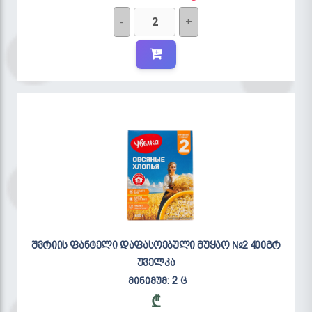
-
+
შვრიის ფანტელი დაფასოებული მუყაო №2 400გრ
უველკა
მინიმუმ: 2 ც
₾