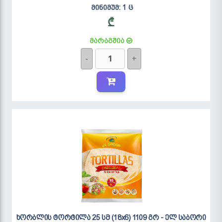
მინიმუმ: 1 ც
₾
მარაგშია
-
+
ხორბლის ტორტილა 25 სმ (18x6) 1109 გრ - ელ საბორი