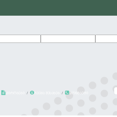
პირობები
ჩვებს შესახებ
კონტაქტი