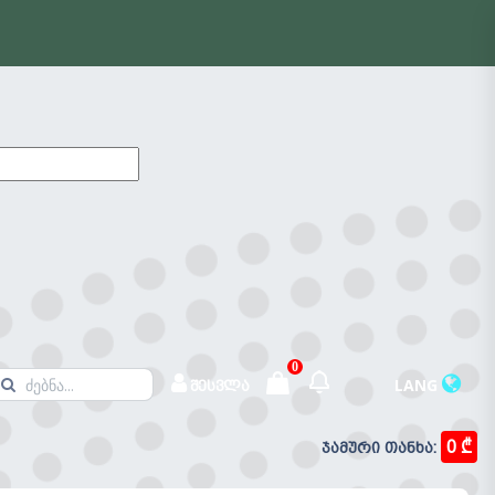
0
LANG
შესვლა
0 ₾
ჯამური თანხა:
შეტყობინებები