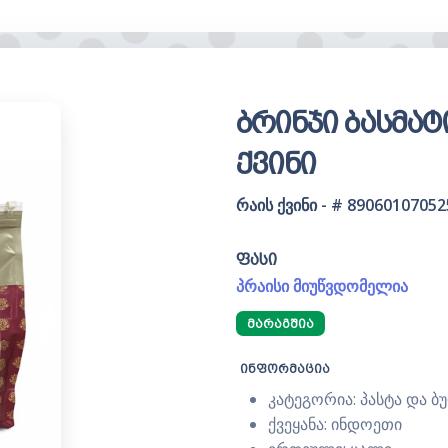
ბრინჯი ბასმატ
ქვინი
რაის ქვინი - # 89060107052
ფასი
პრაისი მიუწვდომელია
ᲛᲐᲠᲐᲒᲨᲘᲐ
ინფორმაცია
კატეგორია: პასტა და 
ქვეყანა: ინდოეთი