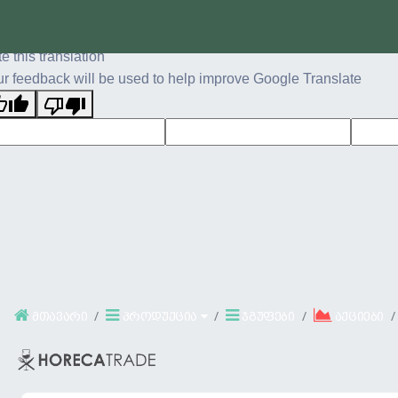
ginal text
e this translation
r feedback will be used to help improve Google Translate
მთავარი
პროდუქცია
ჯგუფები
აქციები