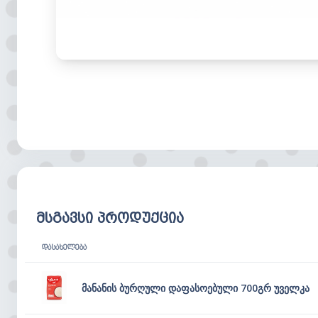
მსგავსი პროდუქცია
ᲓᲐᲡᲐᲮᲔᲚᲔᲑᲐ
მანანის ბურღული დაფასოებული 700გრ უველკა