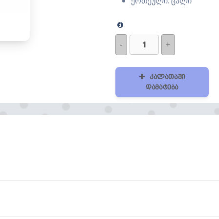
ერთეული: ცალი
-
+
კალათაში
დამატება