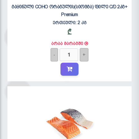
გაყინული COHO ორაგულის(სიომგა) ფილე C/D 2კგ+
Premium
ერთეული:
2 კგ
₾
არაა მარაგში
-
+