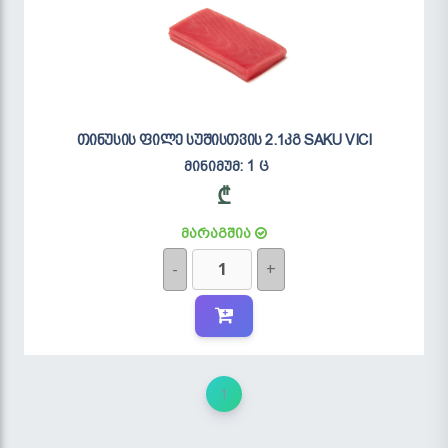
თინუსის ფილე სუშისთვის 2.1კგ SAKU VICI
მინიმუმ: 1 ც
₾
მარაგშია
-
+
1