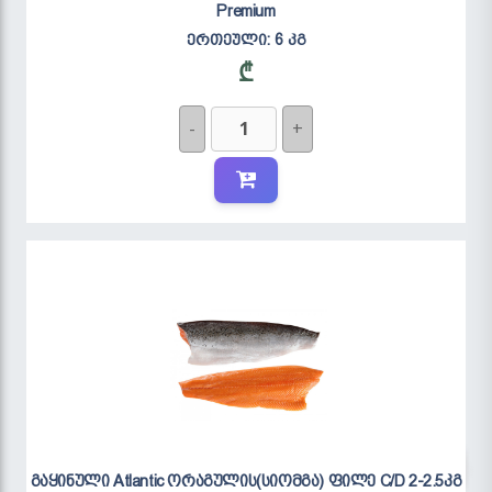
Premium
ერთეული:
6 კგ
₾
-
+
გაყინული Atlantic ორაგულის(სიომგა) ფილე C/D 2-2.5კგ