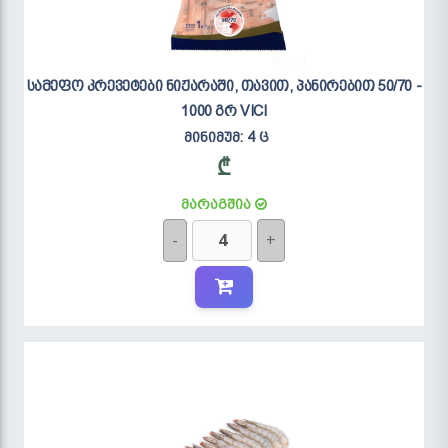
სამეფო კრევეტები ნიჟარაში, თავით, პანირებით 50/70 -
1000 გრ VICI
მინიმუმ: 4 ც
₾
მარაგშია
-
+