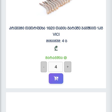
კრევეტი თეთრფეხა 16/20 თავის გარეშე ჯავშნით 1კგ
VICI
მინიმუმ: 4 ც
₾
მარაგშია
-
+