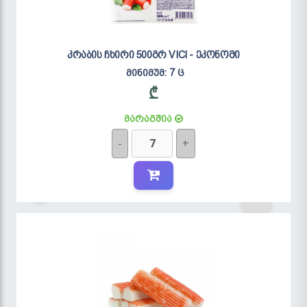
კრაბის ჩხირი 500გრ VICI - ეკონომი
მინიმუმ: 7 ც
₾
მარაგშია
-
+