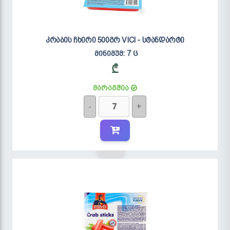
კრაბის ჩხირი 500გრ VICI - სტანდარტი
მინიმუმ: 7 ც
₾
მარაგშია
-
+