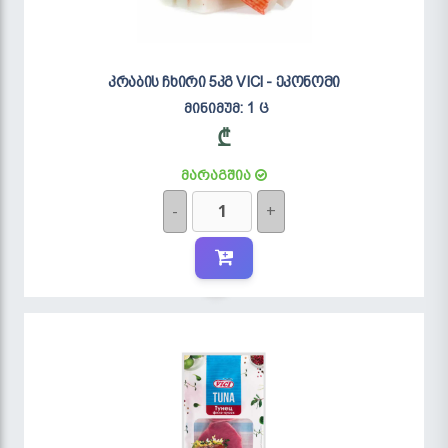
კრაბის ჩხირი 5კგ VICI - ეკონომი
მინიმუმ: 1 ც
₾
მარაგშია
-
+