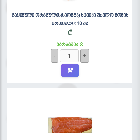
გაყინული ორაგულის(სიომგა) სტეიკი უძვლო წონის
ერთეული:
10 კგ
₾
მარაგშია
-
+