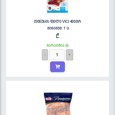
თინუსის ფილე VICI 400გრ
მინიმუმ: 1 ც
₾
მარაგშია
-
+