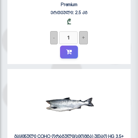
Premium
ერთეული:
2.5 კგ
₾
-
+
გაყინული COHO ორაგული(სიომგა) უთაო HG 3.5+