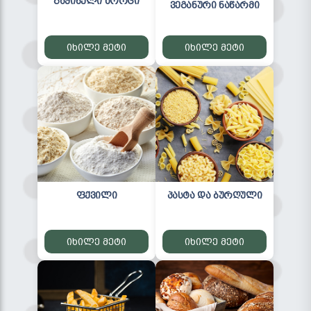
გაყინული ხორცი
ვეგანური ნაწარმი
იხილე მეტი
იხილე მეტი
ფქვილი
პასტა და ბურღული
იხილე მეტი
იხილე მეტი