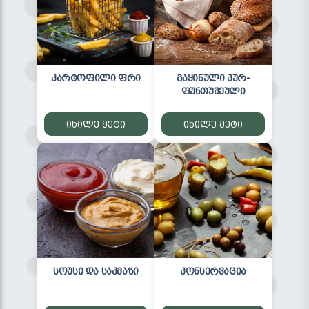
კარტოფილი ფრი
გაყინული პურ-
ფუნთუშეული
იხილე მეტი
იხილე მეტი
სოუსი და საკმაზი
კონსერვაცია