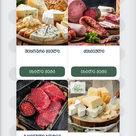
უცხოური ყველი
ძეხვეული
იხილე მეტი
იხილე მეტი