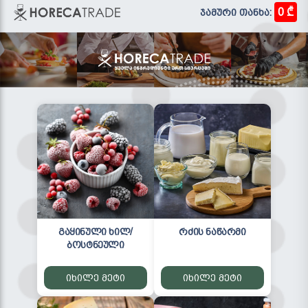
0 ₾
ჯამური თანხა:
გაყინული ხილ/
რძის ნაწარმი
ბოსტნეული
იხილე მეტი
იხილე მეტი