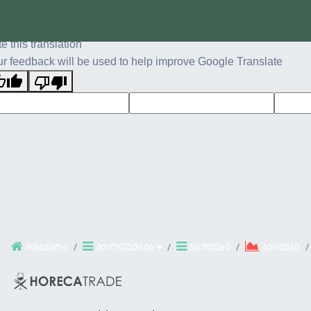
ginal text
e this translation
r feedback will be used to help improve Google Translate
მთავარი
პროდუქცია
ჯგუფები
აქციები