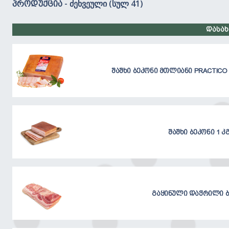
- ძეხვეული (სულ 41)
პროდუქცია
დასახ
შაშხი ბეკონი მთლიანი PRACTICO 
შაშხი ბეკონი 1 კ
გაყინული დაჭრილი ბ