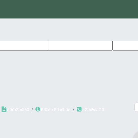
პირობები
ჩვებს შესახებ
კონტაქტი