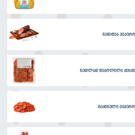
ნედ/შებ პეპერო
ნედლად შებოლილი ძეხვი 
გაყინული პეპერო