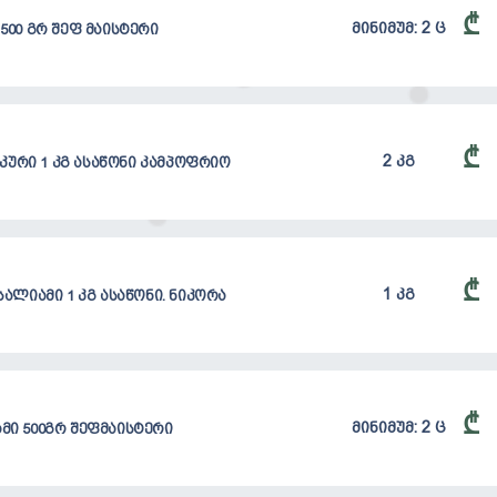
₾
მინიმუმ: 2 ც
500 გრ შეფ მაისტერი
₾
2 კგ
კური 1 კგ ასაწონი კამპოფრიო
₾
1 კგ
ლიამი 1 კგ ასაწონი. ნიკორა
₾
მინიმუმ: 2 ც
მი 500გრ შეფმაისტერი