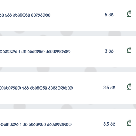
₾
5 კგ
ბი 5კგ ასაწონი ველკომი
₾
3 კგ
ტადელა 1 კგ ასაწონი კამპოფრიო
₾
3.5 კგ
ისხილით 1კგ ასაწონი კამპოფრიო
₾
3.5 კგ
ტადელა 1 კგ ასაწონი კამპოფრიო