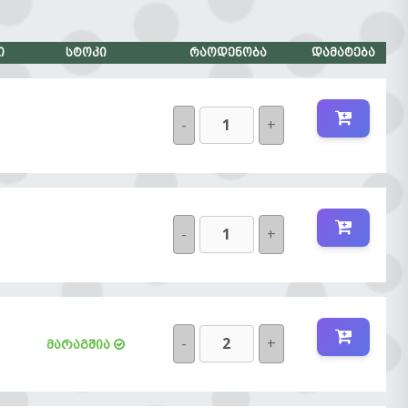
ცარიელია
ი
სტოკი
რაოდენობა
დამატება
-
+
-
+
-
+
მარაგშია