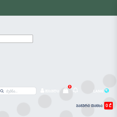
0
LANG
შესვლა
0 ₾
ჯამური თანხა:
შეტყობინებები