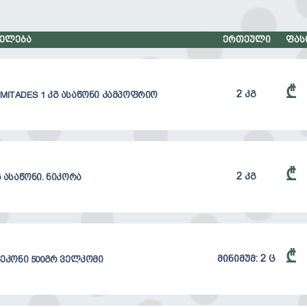
ელება
ერთეული
ფას
₾
2 კგ
MITADES 1 კგ ასაწონი კამპოფრიო
₾
2 კგ
გ ასაწონი. ნიკორა
₾
მინიმუმ: 2 ც
ეკონი 500გრ ველკომი