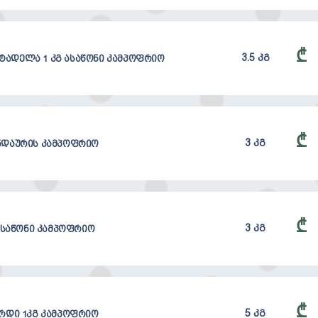
₾
3.5 კგ
ტადელა 1 კგ ასაწონი კამპოფრიო
₾
3 კგ
ინდაურის კამპოფრიო
₾
3 კგ
ასაწონი კამპოფრიო
₾
5 კგ
ერდი 1კგ კამპოფრიო