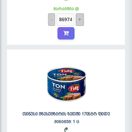
მარაგშია
-
+
თინუსი მზესუმზირის ზეთში 1705გრ ფიდე
მინიმუმ: 1 ც
₾