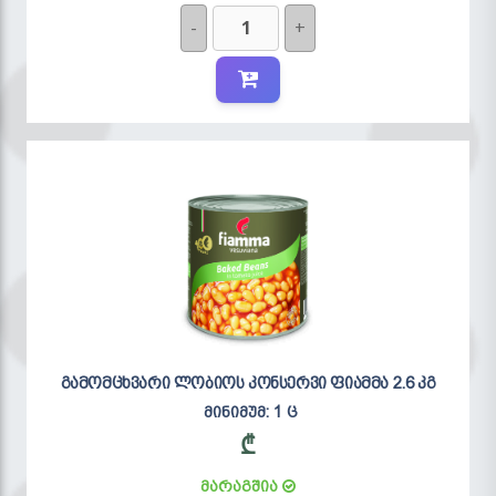
-
+
გამომცხვარი ლობიოს კონსერვი ფიამმა 2.6 კგ
მინიმუმ: 1 ც
₾
მარაგშია