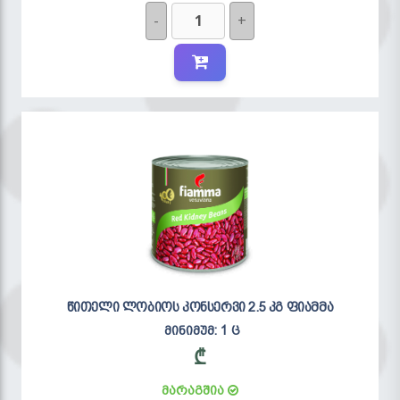
-
+
წითელი ლობიოს კონსერვი 2.5 კგ ფიამმა
მინიმუმ: 1 ც
₾
მარაგშია