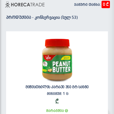
0 ₾
ჯამური თანხა:
- კონსერვაცია (სულ 53)
პროდუქცია
მიწისთხილის კარაქი 350 გრ სანტე
მინიმუმ: 1 ც
₾
მარაგშია