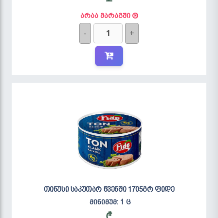
არაა მარაგში
-
+
თინუსი საკუთარ წვენში 1705გრ ფიდე
მინიმუმ: 1 ც
₾