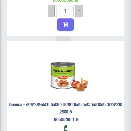
მარაგშია
-
+
Damico - ბორეტანეს ხახვი მოდენას ბალზამიან ძმარში
2600 გ
მინიმუმ: 1 ც
₾