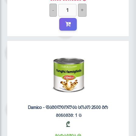
-
+
Damico - ფამილიოლას სოკო 2500 გრ
მინიმუმ: 1 ც
₾
მარაგშია