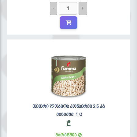
-
+
თეთრი ლობიოს კონსერვი 2.5 კგ
მინიმუმ: 1 ც
₾
მარაგშია