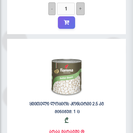
-
+
ყვითელი ლობიოს კონსერვი 2.5 კგ
მინიმუმ: 1 ც
₾
არაა მარაგში