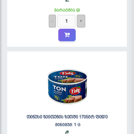
მარაგშია
-
+
თინუსი ზეითუნის ზეთში 1705გრ ფიდე
მინიმუმ: 1 ც
₾