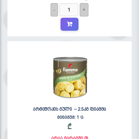
-
+
არტიშოკის გული – 2.5კგ ფიამმა
მინიმუმ: 1 ც
₾
არაა მარაგში