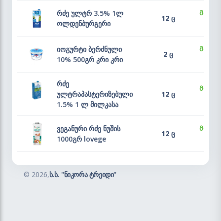
რძე ულტრ 3.5% 1ლ
მარაგ
12 ც
ოლდენბურგერი
იოგურტი ბერძნული
მარაგ
2 ც
10% 500გრ კრი კრი
რძე
მარაგ
ულტრაპასტერიზებული
12 ც
1.5% 1 ლ მილკასა
ვეგანური რძე ნუშის
მარაგ
12 ც
1000გრ lovege
©
2026,
ს.ს. "ნიკორა ტრეიდი"