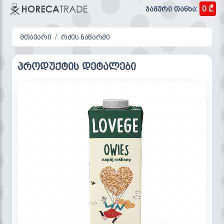
0 ₾
ჯამური თანხა:
მთავარი
რძის ნაწარმი
პროდუქტის დეტალები