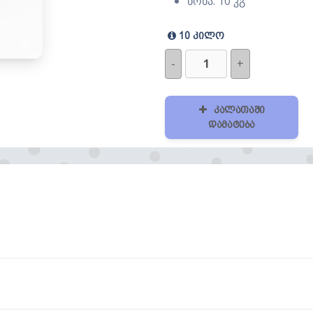
წონა: 10 კგ
10 კილო
-
+
კალათაში
დამატება