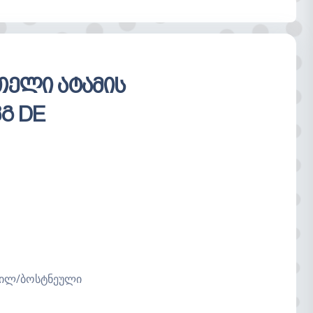
ცარიელია
თელი ატამის
კგ DE
ხილ/ბოსტნეული