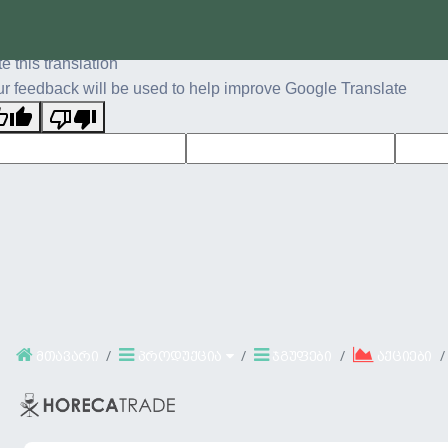
ginal text
e this translation
r feedback will be used to help improve Google Translate
მთავარი
პროდუქცია
ჯგუფები
აქციები