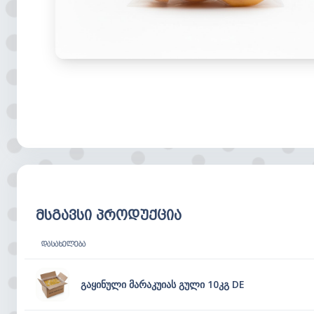
მსგავსი პროდუქცია
ᲓᲐᲡᲐᲮᲔᲚᲔᲑᲐ
გაყინული მარაკუიას გული 10კგ DE