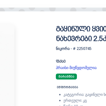
გაყინული ყვი
ნახევრები 2.5
ნიკორა - # 2250745
ფასი
პრაისი მიუწვდომელია
ᲛᲐᲠᲐᲒᲨᲘᲐ
ინფორმაცია
კატეგორია: გაყინული 
ერთეული: კგ