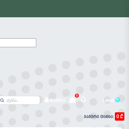
0
LANG
შესვლა
0 ₾
ჯამური თანხა:
შეტყობინებები