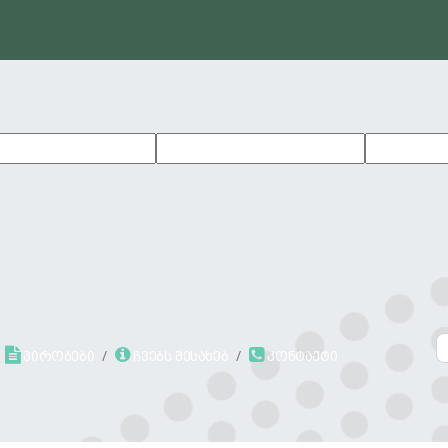
პირობები
ჩვებს შესახებ
კონტაქტი