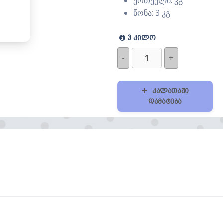
ერთეული: კგ
წონა: 3 კგ
3 კილო
-
+
კალათაში
დამატება