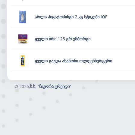
არლა პიცატოპინგი 2 კგ სტიკები IQF
ყველი ბრი 125 გრ ემბორგი
ყველი გაუდა ასაწონი ოლდენბურგერი
©
2026,
ს.ს. "ნიკორა ტრეიდი"