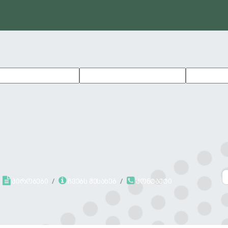
პირობები
ჩვებს შესახებ
კონტაქტი