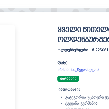
ყველი წითელი
ოლდენბურგე
ოლდენბურგერი - # 225061
ფასი
პრაისი მიუწვდომელია
ᲛᲐᲠᲐᲒᲨᲘᲐ
ინფორმაცია
კატეგორია: უცხოური ყ
ქვეყანა: გერმანია