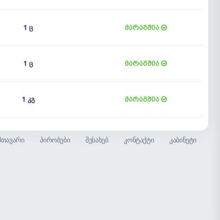
1 ც
მარაგშია
1 ც
მარაგშია
1 კგ
მარაგშია
მთავარი
პირობები
შესახებ
კონტაქტი
კაბინეტი