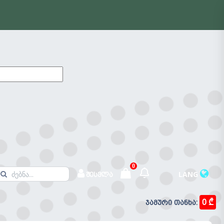
0
LANG
შესვლა
0 ₾
ჯამური თანხა:
შეტყობინებები