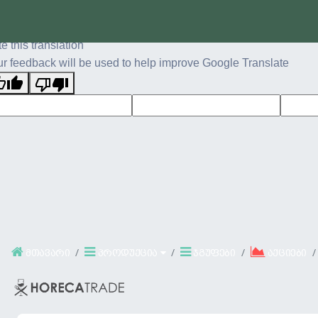
ginal text
e this translation
r feedback will be used to help improve Google Translate
მთავარი
პროდუქცია
ჯგუფები
აქციები