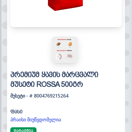
პრემიუმ ყავის მარცვალი
მუსეტი ROSSA 500გრ
მუსეტი - # 8004769215264
ფასი
პრაისი მიუწვდომელია
ᲛᲐᲠᲐᲒᲨᲘᲐ