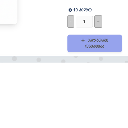
10 კილო
-
+
კალათაში
დამატება