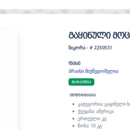
გაყინული მოცვ
ნიკორა - # 2250531
ფასი
პრაისი მიუწვდომელია
ᲛᲐᲠᲐᲒᲨᲘᲐ
ინფორმაცია
კატეგორია: გაყინული 
ქვეყანა: ამერიკა
ერთეული: კგ
წონა: 10 კგ