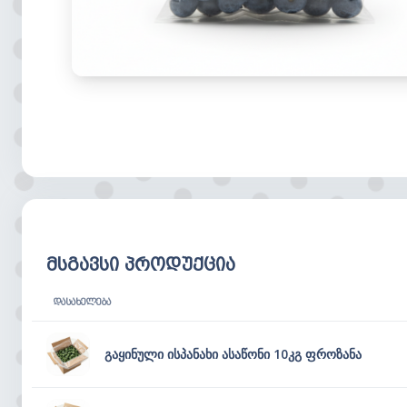
მსგავსი პროდუქცია
ᲓᲐᲡᲐᲮᲔᲚᲔᲑᲐ
გაყინული ისპანახი ასაწონი 10კგ ფროზანა