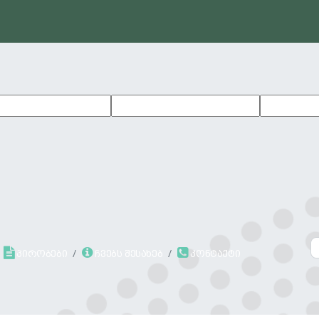
პირობები
ჩვებს შესახებ
კონტაქტი