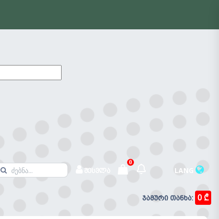
0
LANG
შესვლა
0 ₾
ჯამური თანხა:
შეტყობინებები