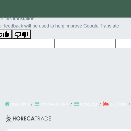
ginal text
e this translation
r feedback will be used to help improve Google Translate
მთავარი
პროდუქცია
ჯგუფები
აქციები