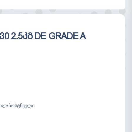
ცარიელია
ი 2.5კგ DE GRADE A
ხილ/ბოსტნეული