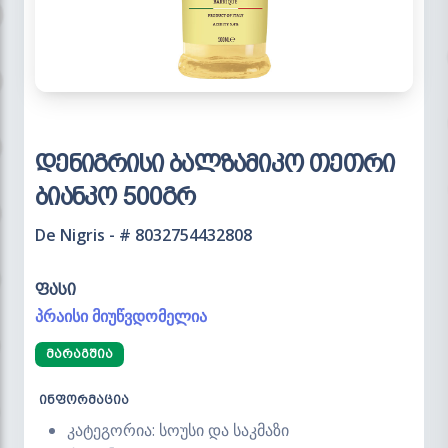
დენიგრისი ბალზამიკო თეთრი
ბიანკო 500გრ
De Nigris - # 8032754432808
ფასი
პრაისი მიუწვდომელია
ᲛᲐᲠᲐᲒᲨᲘᲐ
ინფორმაცია
კატეგორია: სოუსი და საკმაზი