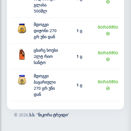
გლასა
500მლ
მდოგვი
მარაგშია
დიჟონი 270
1 ც
გრ უნი დან
ცხარე სოუსი
მარაგშია
2ლტ რიო
1 ც
სანტო
მდოგვი
ბავარიული
მარაგშია
1 ც
270 გრ უნი
დან
©
2026,
ს.ს. "ნიკორა ტრეიდი"