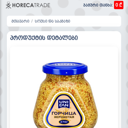
0 ₾
ჯამური თანხა:
მთავარი
სოუსი და საკმაზი
პროდუქტის დეტალები