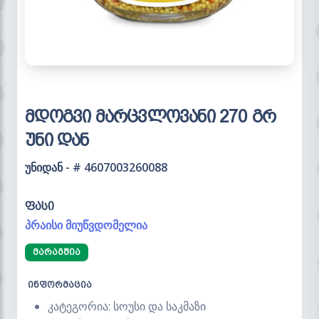
მდოგვი მარცვლოვანი 270 გრ
უნი დან
უნიდან - # 4607003260088
ფასი
პრაისი მიუწვდომელია
ᲛᲐᲠᲐᲒᲨᲘᲐ
ინფორმაცია
კატეგორია: სოუსი და საკმაზი