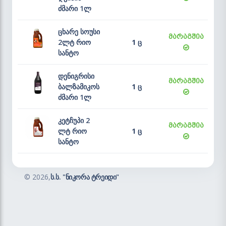
ძმარი 1ლ
ცხარე სოუსი
მარაგშია
2ლტ რიო
1 ც
სანტო
დენიგრისი
მარაგშია
ბალზამიკოს
1 ც
ძმარი 1ლ
კეტჩუპი 2
მარაგშია
ლტ რიო
1 ც
სანტო
©
2026,
ს.ს. "ნიკორა ტრეიდი"