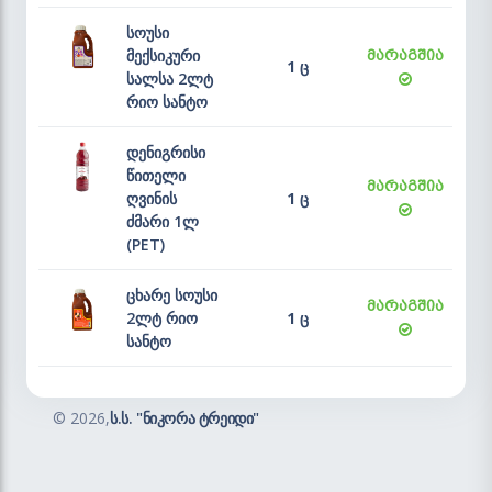
სოუსი
მექსიკური
მარაგშია
1 ც
სალსა 2ლტ
რიო სანტო
დენიგრისი
წითელი
მარაგშია
ღვინის
1 ც
ძმარი 1ლ
(PET)
ცხარე სოუსი
მარაგშია
2ლტ რიო
1 ც
სანტო
©
2026,
ს.ს. "ნიკორა ტრეიდი"