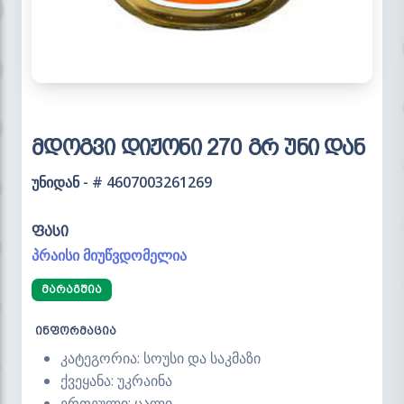
მდოგვი დიჟონი 270 გრ უნი დან
უნიდან - # 4607003261269
ფასი
პრაისი მიუწვდომელია
ᲛᲐᲠᲐᲒᲨᲘᲐ
ინფორმაცია
კატეგორია: სოუსი და საკმაზი
ქვეყანა: უკრაინა
ერთეული: ცალი