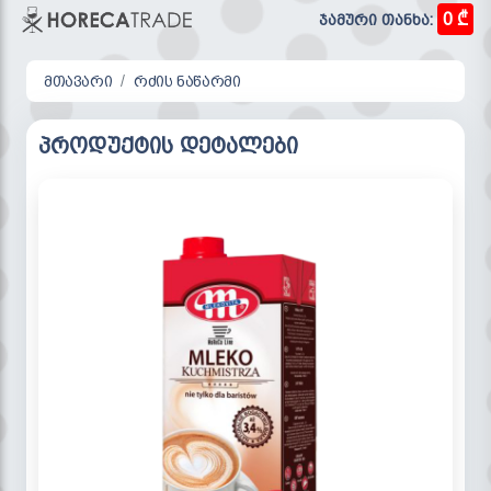
0 ₾
ჯამური თანხა:
მთავარი
რძის ნაწარმი
პროდუქტის დეტალები