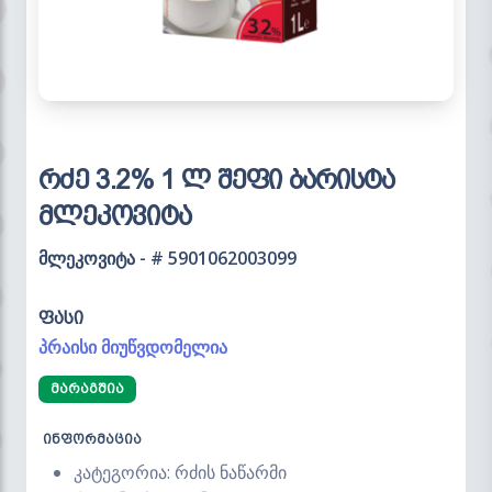
რძე 3.2% 1 ლ შეფი ბარისტა
მლეკოვიტა
მლეკოვიტა - # 5901062003099
ფასი
პრაისი მიუწვდომელია
ᲛᲐᲠᲐᲒᲨᲘᲐ
ინფორმაცია
კატეგორია: რძის ნაწარმი