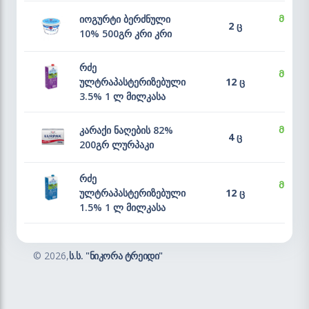
იოგურტი ბერძნული
მარაგ
2 ც
10% 500გრ კრი კრი
რძე
მარაგ
ულტრაპასტერიზებული
12 ც
3.5% 1 ლ მილკასა
კარაქი ნაღების 82%
მარაგ
4 ც
200გრ ლურპაკი
რძე
მარაგ
ულტრაპასტერიზებული
12 ც
1.5% 1 ლ მილკასა
©
2026,
ს.ს. "ნიკორა ტრეიდი"