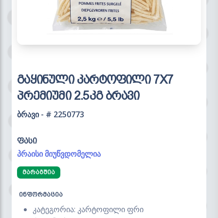
გაყინული კარტოფილი 7X7
პრემიუმი 2.5კგ ბრავი
ბრავი - # 2250773
ფასი
პრაისი მიუწვდომელია
ᲛᲐᲠᲐᲒᲨᲘᲐ
ინფორმაცია
კატეგორია: კარტოფილი ფრი