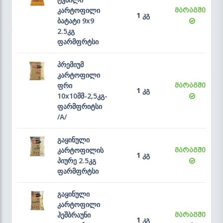
კარტოფილი
მარაგშია
1 კგ
ბატატი 9x9
2.5კგ
ფარმფრტსი
პრემიუმ
კარტოფილი
ფრი
მარაგშია
1 კგ
10x10მმ-2,5კგ-
ფარმფრიტსი
/A/
გაყინული
კარტოფილის
მარაგშია
1 კგ
პიურე 2.5კგ
ფარმფრტსი
გაყინული
კარტოფილი
ჰეშბრაუნი
მარაგშია
1 კგ