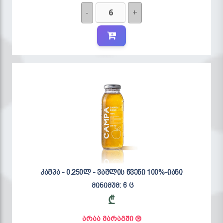
-
+
კამპა - 0.250ლ - ვაშლის წვენი 100%-იანი
მინიმუმ: 6 ც
₾
არაა მარაგში