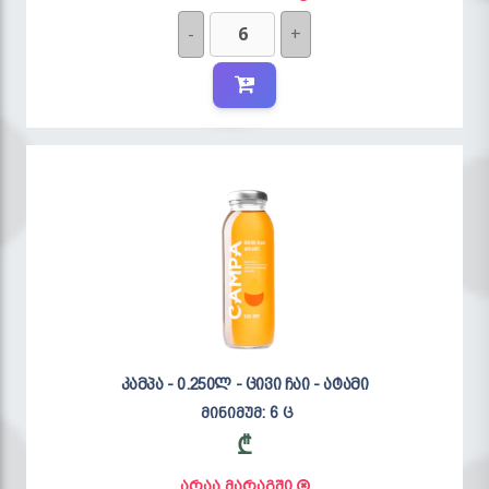
-
+
კამპა - 0.250ლ - ცივი ჩაი - ატამი
მინიმუმ: 6 ც
₾
არაა მარაგში