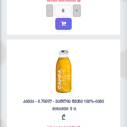
არაა მარაგში
-
+
კამპა - 0.750ლ - ვაშლის წვენი 100%-იანი
მინიმუმ: 6 ც
₾