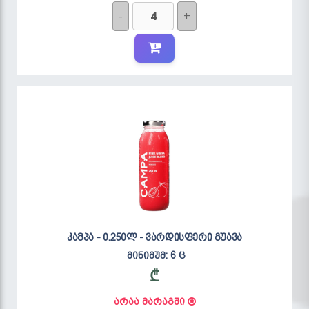
-
+
კამპა - 0.250ლ - ვარდისფერი გუავა
მინიმუმ: 6 ც
₾
არაა მარაგში