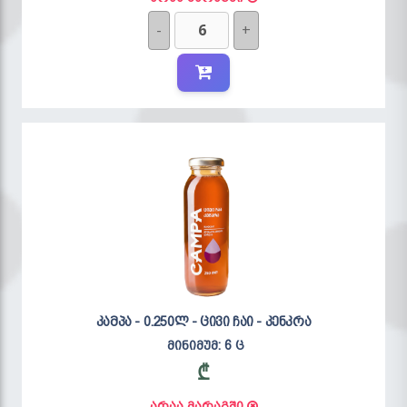
-
+
კამპა - 0.250ლ - ცივი ჩაი - კენკრა
მინიმუმ: 6 ც
₾
არაა მარაგში