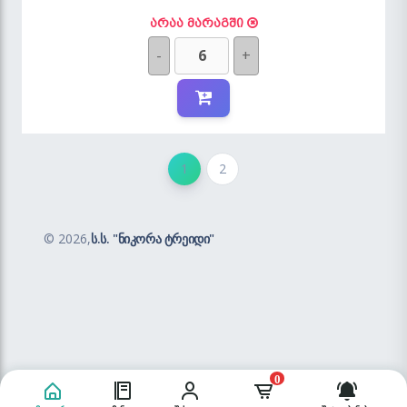
არაა მარაგში
-
+
1
2
©
2026,
ს.ს. "ნიკორა ტრეიდი"
0