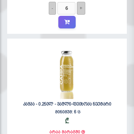
-
+
კამპა - 0.250ლ - ვაშლი-ფეიხოას ნექტარი
მინიმუმ: 6 ც
₾
არაა მარაგში