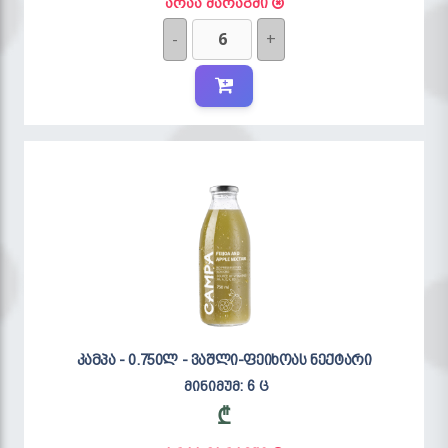
არაა მარაგში
-
+
კამპა - 0.750ლ - ვაშლი-ფეიხოას ნექტარი
მინიმუმ: 6 ც
₾