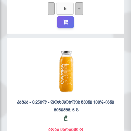
-
+
კამპა - 0.250ლ - ფორთოხლის წვენი 100%-იანი
მინიმუმ: 6 ც
₾
არაა მარაგში