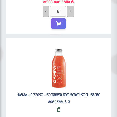
არაა მარაგში
-
+
კამპა - 0.750ლ - წითელი ფორთოხლის წვენი
მინიმუმ: 6 ც
₾