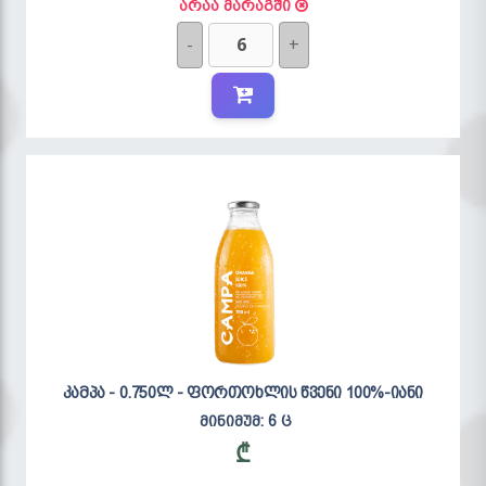
არაა მარაგში
-
+
კამპა - 0.750ლ - ფორთოხლის წვენი 100%-იანი
მინიმუმ: 6 ც
₾