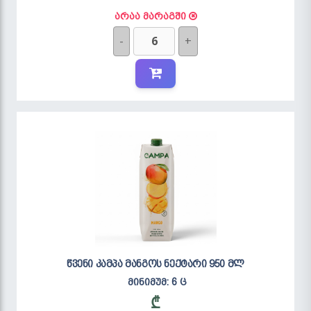
არაა მარაგში
-
+
წვენი კამპა მანგოს ნექტარი 950 მლ
მინიმუმ: 6 ც
₾