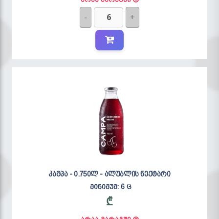
-
+
კამპა - 0.750ლ - ალუბლის ნექტარი
მინიმუმ: 6 ც
₾